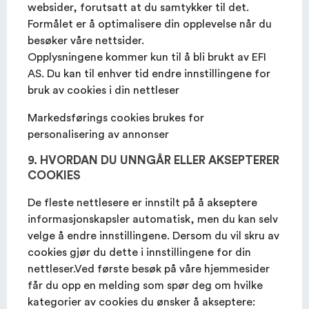
websider, forutsatt at du samtykker til det.
Formålet er å optimalisere din opplevelse når du
besøker våre nettsider.
Opplysningene kommer kun til å bli brukt av EFI
AS. Du kan til enhver tid endre innstillingene for
bruk av cookies i din nettleser
Markedsførings cookies brukes for
personalisering av annonser
9. HVORDAN DU UNNGÅR ELLER AKSEPTERER
COOKIES
De fleste nettlesere er innstilt på å akseptere
informasjonskapsler automatisk, men du kan selv
velge å endre innstillingene. Dersom du vil skru av
cookies gjør du dette i innstillingene for din
nettleser.Ved første besøk på våre hjemmesider
får du opp en melding som spør deg om hvilke
kategorier av cookies du ønsker å akseptere: