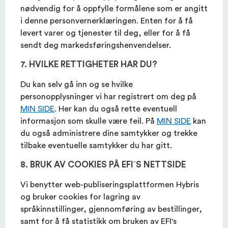
nødvendig for å oppfylle formålene som er angitt
i denne personvernerklæringen. Enten for å få
levert varer og tjenester til deg, eller for å få
sendt deg markedsføringshenvendelser.
7. HVILKE RETTIGHETER HAR DU?
Du kan selv gå inn og se hvilke
personopplysninger vi har registrert om deg på
MIN SIDE
. Her kan du også rette eventuell
informasjon som skulle være feil. På
MIN SIDE
kan
du også administrere dine samtykker og trekke
tilbake eventuelle samtykker du har gitt.
8. BRUK AV COOKIES PÅ EFI´S NETTSIDE
Vi benytter web-publiseringsplattformen Hybris
og bruker cookies for lagring av
språkinnstillinger, gjennomføring av bestillinger,
samt for å få statistikk om bruken av EFI's