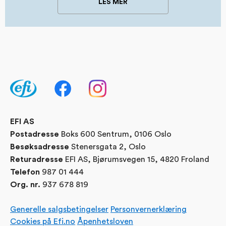
LES MER
EFI AS
Boks 600 Sentrum, 0106 Oslo
Postadresse
Stenersgata 2, Oslo
Besøksadresse
EFI AS, Bjørumsvegen 15, 4820 Froland
Returadresse
987 01 444
Telefon
937 678 819
Org. nr.
Generelle salgsbetingelser
Personvernerklæring
Cookies på Efi.no
Åpenhetsloven