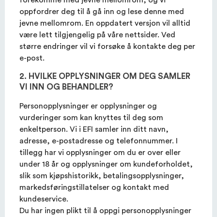
oppfordrer deg til å gå inn og lese denne med
jevne mellomrom. En oppdatert versjon vil alltid
være lett tilgjengelig på våre nettsider. Ved
OM EFI
større endringer vil vi forsøke å kontakte deg per
e-post.
KUNDESERVICE
2. HVILKE OPPLYSNINGER OM DEG SAMLER
VI INN OG BEHANDLER?
Personopplysninger er opplysninger og
vurderinger som kan knyttes til deg som
enkeltperson. Vi i EFI samler inn ditt navn,
adresse, e-postadresse og telefonnummer. I
tillegg har vi opplysninger om du er over eller
under 18 år og opplysninger om kundeforholdet,
slik som kjøpshistorikk, betalingsopplysninger,
markedsføringstillatelser og kontakt med
kundeservice.
Du har ingen plikt til å oppgi personopplysninger