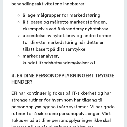
behandlingsaktivitetene innebærer:
å lage målgrupper for markedsføring
å tilpasse og målrette markedsføringen,
eksempelvis ved å skreddersy nyhetsbrev
utsendelse av nyhetsbrev og andre former
for direkte markedsføring når dette er
tillatt basert på ditt samtykke
markedsanalyser,
kundetilfredshetsundersøkelser o.l.
4. ER DINE PERSONOPPLYSNINGER I TRYGGE
HENDER?
EFI har kontinuerlig fokus på IT-sikkerhet og har
strenge rutiner for hvem som har tilgang til
personopplysningene i våre systemer. Vi har gode
rutiner for å sikre dine personopplysninger. Vårt
fokus er på at dine personopplysninger ikke skal
komme på avveie eller kunne misbrukes.