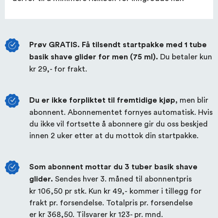
Prøv GRATIS. Få tilsendt startpakke med 1 tube
Du betaler kun
basik shave glider for men (75 ml).
kr 29,-
for frakt.
men blir
Du er ikke forpliktet til fremtidige kjøp,
abonnent. Abonnementet fornyes automatisk. Hvis
du ikke vil fortsette å abonnere gir du oss beskjed
innen 2 uker etter at du mottok din startpakke.
Som abonnent mottar du 3 tuber basik shave
Sendes hver 3. måned til abonnentpris
glider.
kr 106,50
pr stk. Kun
kr 49,-
kommer i tillegg for
frakt pr. forsendelse. Totalpris pr. forsendelse
er
kr 368,50
. Tilsvarer kr 123- pr. mnd.