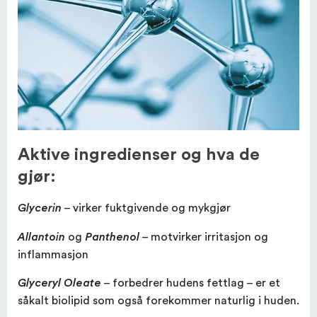
Aktive ingredienser og hva de
gjør:
– virker fuktgivende og mykgjør
Glycerin
og
– motvirker irritasjon og
Allantoin
Panthenol
inflammasjon
– forbedrer hudens fettlag – er et
Glyceryl Oleate
såkalt biolipid som også forekommer naturlig i huden.