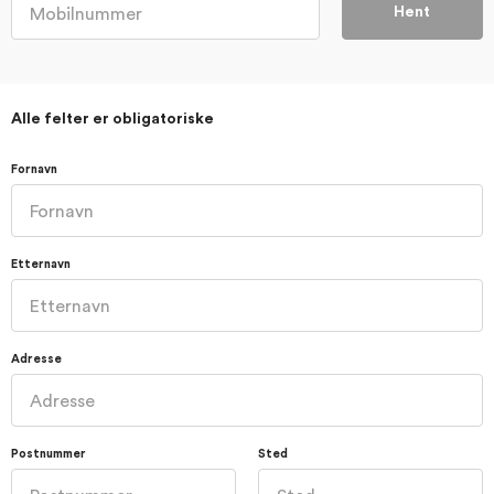
Hent
Alle felter er obligatoriske
Fornavn
Etternavn
Adresse
Postnummer
Sted