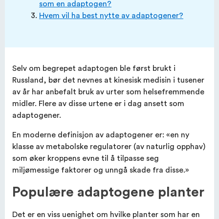
som en adaptogen?
Hvem vil ha best nytte av adaptogener?
Selv om begrepet adaptogen ble først brukt i
Russland, bør det nevnes at kinesisk medisin i tusener
av år har anbefalt bruk av urter som helsefremmende
midler. Flere av disse urtene er i dag ansett som
adaptogener.
En moderne definisjon av adaptogener er: «en ny
klasse av metabolske regulatorer (av naturlig opphav)
som øker kroppens evne til å tilpasse seg
miljømessige faktorer og unngå skade fra disse.»
Populære adaptogene planter
Det er en viss uenighet om hvilke planter som har en