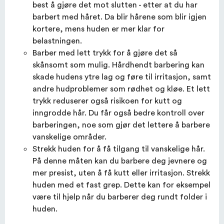
best å gjøre det mot slutten - etter at du har
barbert med håret. Da blir hårene som blir igjen
kortere, mens huden er mer klar for
belastningen.
Barber med lett trykk for å gjøre det så
skånsomt som mulig. Hårdhendt barbering kan
skade hudens ytre lag og føre til irritasjon, samt
andre hudproblemer som rødhet og kløe. Et lett
trykk reduserer også risikoen for kutt og
inngrodde hår. Du får også bedre kontroll over
barberingen, noe som gjør det lettere å barbere
vanskelige områder.
Strekk huden for å få tilgang til vanskelige hår.
På denne måten kan du barbere deg jevnere og
mer presist, uten å få kutt eller irritasjon. Strekk
huden med et fast grep. Dette kan for eksempel
være til hjelp når du barberer deg rundt folder i
huden.