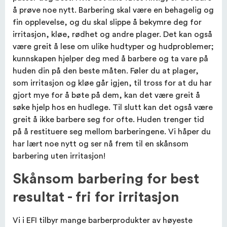
å prøve noe nytt. Barbering skal være en behagelig og
fin opplevelse, og du skal slippe å bekymre deg for
irritasjon, kløe, rødhet og andre plager. Det kan også
være greit å lese om ulike hudtyper og hudproblemer;
kunnskapen hjelper deg med å barbere og ta vare på
huden din på den beste måten. Føler du at plager,
som irritasjon og kløe går igjen, til tross for at du har
gjort mye for å bøte på dem, kan det være greit å
søke hjelp hos en hudlege. Til slutt kan det også være
greit å ikke barbere seg for ofte. Huden trenger tid
på å restituere seg mellom barberingene. Vi håper du
har lært noe nytt og ser nå frem til en skånsom
barbering uten irritasjon!
Skånsom barbering for best
resultat - fri for irritasjon
Vi i EFI tilbyr mange barberprodukter av høyeste