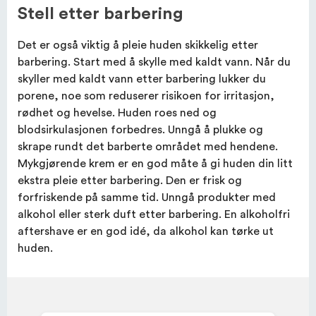
Stell etter barbering
Det er også viktig å pleie huden skikkelig etter
barbering. Start med å skylle med kaldt vann. Når du
skyller med kaldt vann etter barbering lukker du
porene, noe som reduserer risikoen for irritasjon,
rødhet og hevelse. Huden roes ned og
blodsirkulasjonen forbedres. Unngå å plukke og
skrape rundt det barberte området med hendene.
Mykgjørende krem ​​er en god måte å gi huden din litt
ekstra pleie etter barbering. Den er frisk og
forfriskende på samme tid. Unngå produkter med
alkohol eller sterk duft etter barbering. En alkoholfri
aftershave er en god idé, da alkohol kan tørke ut
huden.