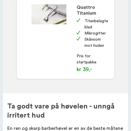
Quattro
Titanium
Titanbelagte
blad
Mikrogitter
Skånsom
mot huden
Pris for
startpakke
kr 39,-
Ta godt vare på høvelen - unngå
irritert hud
En ren og skarp barberhøvel er en av de beste måtene