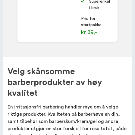
Superenkel
i bruk
Pris for
startpakke
kr 39,-
Velg skånsomme
barberprodukter av høy
kvalitet
En irritasjonsfri barbering handler mye om å velge
riktige produkter. Kvaliteten på barberhøvelen din,
samt tilbehør som barberskum/krem/gel og andre
produkter utgjør en stor forskjell for resultatet, både