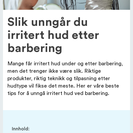
Slik unngår du
OM EFI
irritert hud etter
KUNDESERVICE
barbering
Mange får irritert hud under og etter barbering,
men det trenger ikke være slik. Riktige
produkter, riktig teknikk og tilpasning etter
hudtype vil fikse det meste. Her er våre beste
tips for å unngå irritert hud ved barbering.
Innhold: