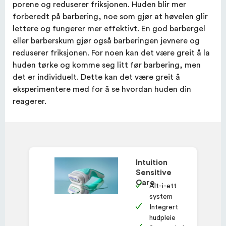
porene og reduserer friksjonen. Huden blir mer
forberedt på barbering, noe som gjør at høvelen glir
lettere og fungerer mer effektivt. En god barbergel
eller barberskum gjør også barberingen jevnere og
reduserer friksjonen. For noen kan det være greit å la
huden tørke og komme seg litt før barbering, men
det er individuelt. Dette kan det være greit å
eksperimentere med for å se hvordan huden din
reagerer.
Intuition
Sensitive
Care
Alt-i-ett
system
Integrert
hudpleie