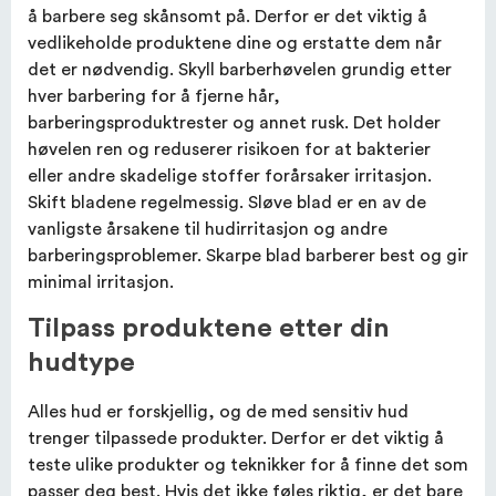
å barbere seg skånsomt på. Derfor er det viktig å
vedlikeholde produktene dine og erstatte dem når
det er nødvendig. Skyll barberhøvelen grundig etter
hver barbering for å fjerne hår,
barberingsproduktrester og annet rusk. Det holder
høvelen ren og reduserer risikoen for at bakterier
eller andre skadelige stoffer forårsaker irritasjon.
Skift bladene regelmessig. Sløve blad er en av de
vanligste årsakene til hudirritasjon og andre
barberingsproblemer. Skarpe blad barberer best og gir
minimal irritasjon.
Tilpass produktene etter din
hudtype
Alles hud er forskjellig, og de med sensitiv hud
trenger tilpassede produkter. Derfor er det viktig å
teste ulike produkter og teknikker for å finne det som
passer deg best. Hvis det ikke føles riktig, er det bare